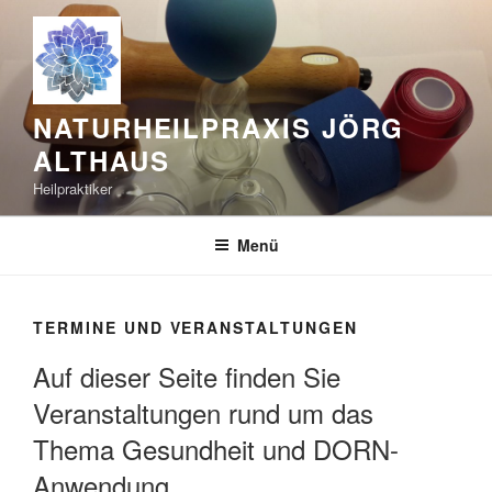
Zum
Inhalt
springen
NATURHEILPRAXIS JÖRG
ALTHAUS
Heilpraktiker
Menü
TERMINE UND VERANSTALTUNGEN
Auf dieser Seite finden Sie
Veranstaltungen rund um das
Thema Gesundheit und DORN-
Anwendung