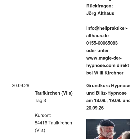
Rückfragen:
Jörg Althaus
info@heilpraktiker-
althaus.de
0155-60065083
oder unter
www.magie-der-
hypnose.com direkt
bei Willi Kirchner
20.09.26
Grundkurs Hypnose
Taufkirchen (Vils)
und Blitz-Hypnose
Tag 3
am 18.09., 19.09. und
20.09.26
Kursort:
84416 Taufkirchen
(Vils)