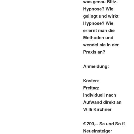
was genau Blitz-
Hypnose? Wie
gelingt und wirkt
Hypnose? Wie
erlernt man die
Methoden und
wendet sie in der
Praxis an?
Anmeldung:
Kosten:
Freitag:
Individuell nach
Aufwand direkt an
Willi Kirchner
€ 200,-- Sa und So für
Neueinsteiger