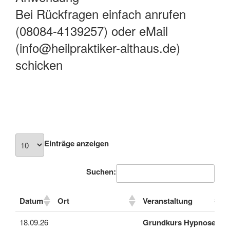
Bei Rückfragen einfach anrufen
(08084-4139257) oder eMail
(info@heilpraktiker-althaus.de)
schicken
Einträge anzeigen
Suchen:
Datum
Ort
Veranstaltung
Datum
Ort
Veranstaltung
18.09.26
Grundkurs Hypnose