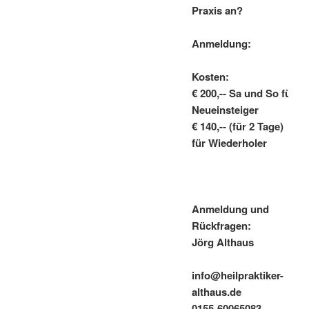
Praxis an?
Anmeldung:
Kosten:
€ 200,-- Sa und So für
Neueinsteiger
€ 140,-- (für 2 Tage)
für Wiederholer
Anmeldung und
Rückfragen:
Jörg Althaus
info@heilpraktiker-
althaus.de
0155-60065083