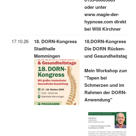
oder unter
www.magie-der-
hypnose.com direkt
bei Willi Kirchner
17.10.26
18. DORN-Kongress
18.DORN-Kongress
Stadthalle
Die DORN Rücken-
Memmingen
und Gesundheitstage
Mein Workshop zum
"Tapen bei
Schmerzen und im
Rahmen der DORN-
Anwendung"