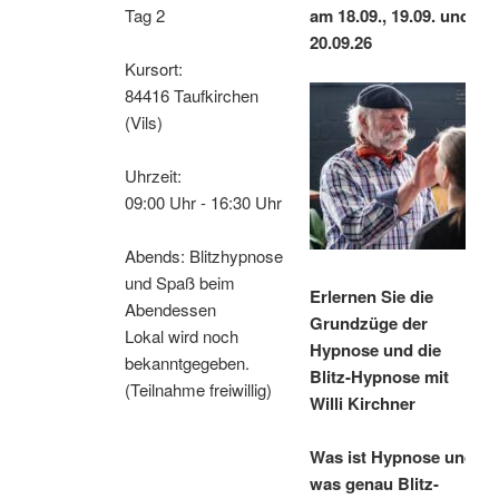
Tag 2
am 18.09., 19.09. und
20.09.26
Kursort:
84416 Taufkirchen
(Vils)
Uhrzeit:
09:00 Uhr - 16:30 Uhr
Abends: Blitzhypnose
und Spaß beim
Erlernen Sie die
Abendessen
Grundzüge der
Lokal wird noch
Hypnose und die
bekanntgegeben.
Blitz-Hypnose mit
(Teilnahme freiwillig)
Willi Kirchner
Was ist Hypnose und
was genau Blitz-