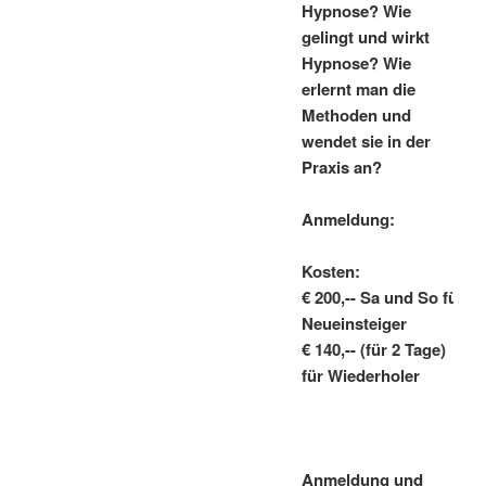
Hypnose? Wie
gelingt und wirkt
Hypnose? Wie
erlernt man die
Methoden und
wendet sie in der
Praxis an?
Anmeldung:
Kosten:
€ 200,-- Sa und So für
Neueinsteiger
€ 140,-- (für 2 Tage)
für Wiederholer
Anmeldung und