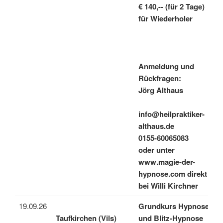
€ 140,-- (für 2 Tage)
für Wiederholer
Anmeldung und
Rückfragen:
Jörg Althaus
info@heilpraktiker-
althaus.de
0155-60065083
oder unter
www.magie-der-
hypnose.com direkt
bei Willi Kirchner
19.09.26
Grundkurs Hypnose
Taufkirchen (Vils)
und Blitz-Hypnose